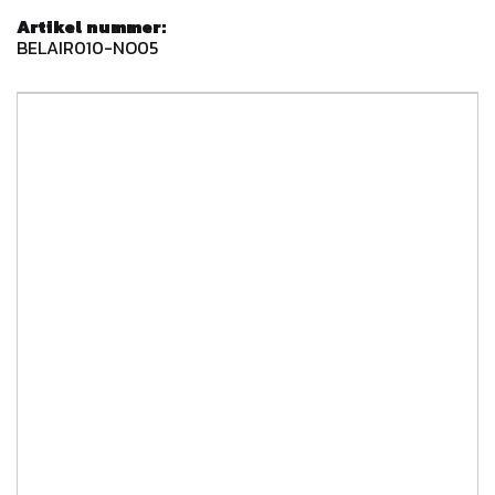
Artikel nummer:
BELAIR010-NO05