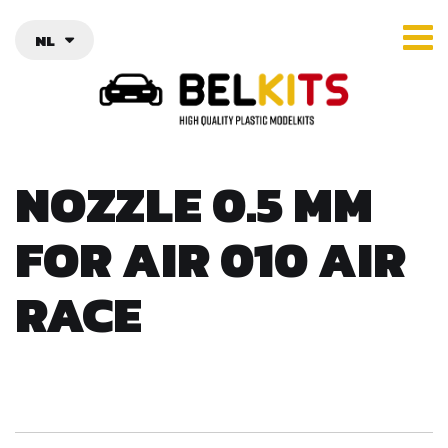
NL
NOZZLE 0.5 MM
FOR AIR 010 AIR
RACE