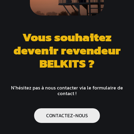
Vous souhaitez
devenir revendeur
BELKITS ?
N'hésitez pas à nous contacter via le formulaire de
contact !
CONTACTEZ-NOUS