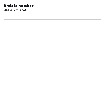
Article number:
BELAIR002-NC