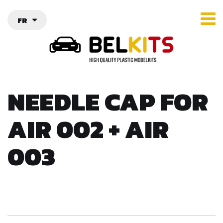
FR
NEEDLE CAP FOR
AIR 002 + AIR
003