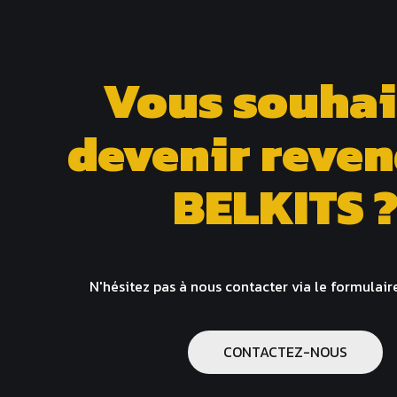
Vous souhai
devenir reve
BELKITS 
N'hésitez pas à nous contacter via le formulair
CONTACTEZ-NOUS