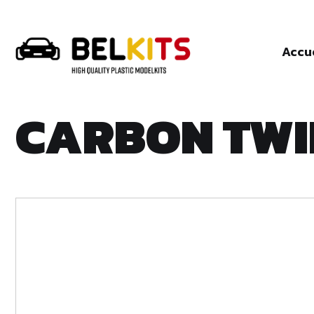
Accu
CARBON TWI