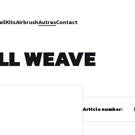
eil
Kits
Airbrush
Autres
Contact
LL WEAVE
Article number: