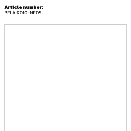
Article number:
BELAIR010-NE05