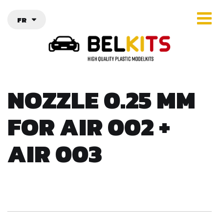
FR
NOZZLE 0.25 MM
FOR AIR 002 +
AIR 003