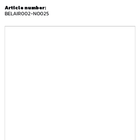
Article number:
BELAIR002-NO025