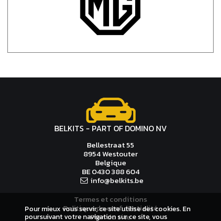
BELKITS - PART OF DOMINO NV
Bellestraat 55
8954 Westouter
Belgique
BE 0430 388 604
info@
b
elkits.be
Termes et conditions
Politique de confidentialité
Pour mieux vous servir, ce site utilise des cookies. En
Plan du site
poursuivant votre navigation sur ce site, vous