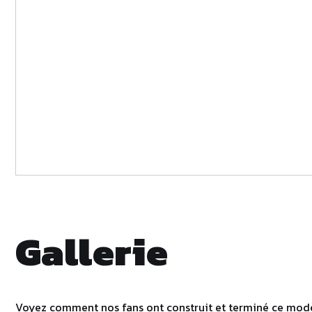
Gallerie
Voyez comment nos fans ont construit et terminé ce modè