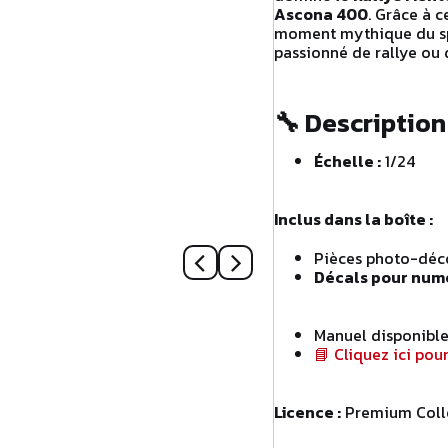
Ascona 400
. Grâce à c
moment mythique du sp
passionné de rallye ou
🔧
Description
Échelle :
1/24
Inclus dans la boîte :
Pièces photo-déc
Décals pour numér
Manuel disponible 
📘 Cliquez ici pou
Licence :
Premium Colle