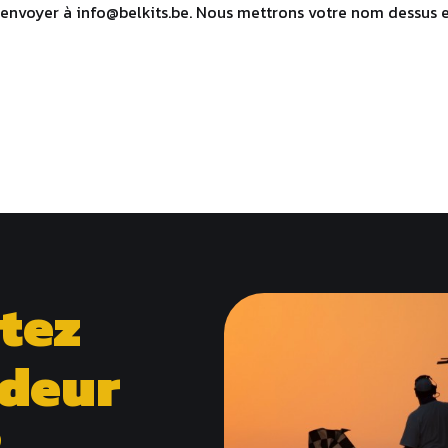
envoyer à info@belkits.be. Nous mettrons votre nom dessus et 
tez
ndeur
?