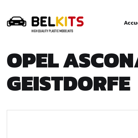
Accu
OPEL ASCONA
GEISTDORFE