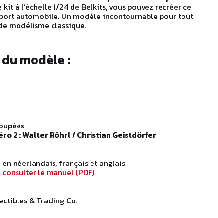
e kit à l’échelle 1/24 de Belkits, vous pouvez recréer ce
ort automobile. Un modèle incontournable pour tout
 de modélisme classique.
 du modèle :
oupées
o 2 : Walter Röhrl / Christian Geistdörfer
en néerlandais, français et anglais
r consulter le manuel (PDF)
ctibles & Trading Co.