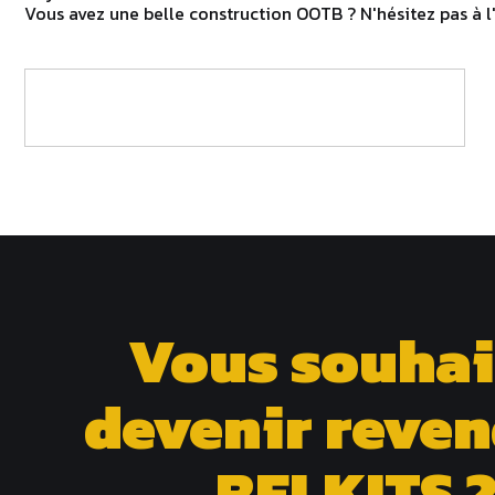
Vous avez une belle construction OOTB ? N'hésitez pas à l'
Vous souhai
devenir reve
BELKITS 