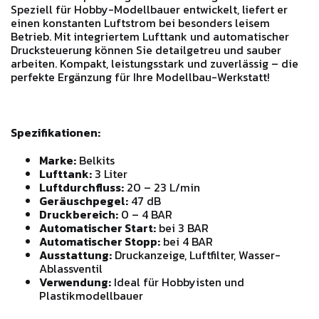
Speziell für Hobby-Modellbauer entwickelt, liefert er
einen konstanten Luftstrom bei besonders leisem
Betrieb. Mit integriertem Lufttank und automatischer
Drucksteuerung können Sie detailgetreu und sauber
arbeiten. Kompakt, leistungsstark und zuverlässig – die
perfekte Ergänzung für Ihre Modellbau-Werkstatt!
Spezifikationen:
Marke:
Belkits
Lufttank:
3 Liter
Luftdurchfluss:
20 – 23 L/min
Geräuschpegel:
47 dB
Druckbereich:
0 – 4 BAR
Automatischer Start:
bei 3 BAR
Automatischer Stopp:
bei 4 BAR
Ausstattung:
Druckanzeige, Luftfilter, Wasser-
Ablassventil
Verwendung:
Ideal für Hobbyisten und
Plastikmodellbauer