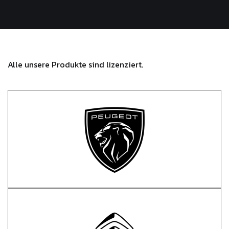
Alle unsere Produkte sind lizenziert.